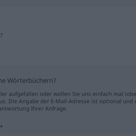
h?
ine Wörterbüchern?
hler aufgefallen oder wollen Sie uns einfach mal lob
us. Die Angabe der E-Mail-Adresse ist optional und 
ntwortung Ihrer Anfrage.
?*