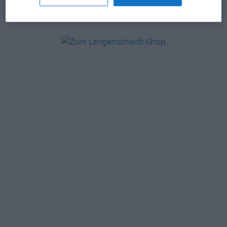
© OpenThesaurus.de