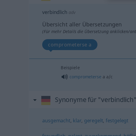
verbindlich
adv
Übersicht aller Übersetzungen
(Für mehr Details die Übersetzung anklicken/an
comprometerse a
Beispiele
comprometerse
a
a/c
Synonyme für "verbindlich
ausgemacht
,
klar
,
geregelt
,
festgelegt