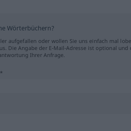
ine Wörterbüchern?
hler aufgefallen oder wollen Sie uns einfach mal lob
us. Die Angabe der E-Mail-Adresse ist optional und 
ntwortung Ihrer Anfrage.
?*