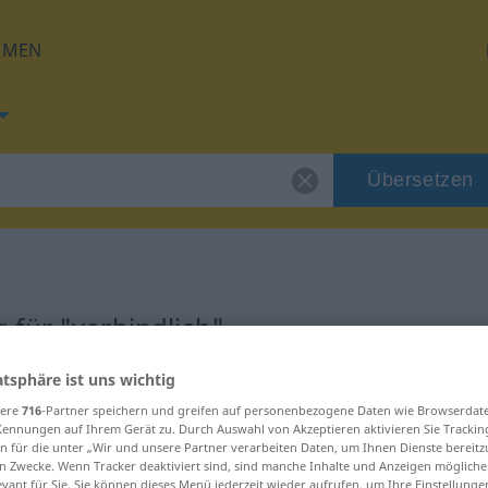
HMEN
Übersetzen
h
für "verbindlich"
atsphäre ist uns wichtig
tzung
sere
716
-Partner speichern und greifen auf personenbezogene Daten wie Browserdat
Kennungen auf Ihrem Gerät zu. Durch Auswahl von Akzeptieren aktivieren Sie Trackin
n für die unter „Wir und unsere Partner verarbeiten Daten, um Ihnen Dienste bereitz
n Zwecke. Wenn Tracker deaktiviert sind, sind manche Inhalte und Anzeigen mögliche
evant für Sie. Sie können dieses Menü jederzeit wieder aufrufen, um Ihre Einstellung