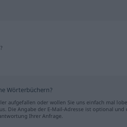
h?
ine Wörterbüchern?
hler aufgefallen oder wollen Sie uns einfach mal lob
us. Die Angabe der E-Mail-Adresse ist optional und 
ntwortung Ihrer Anfrage.