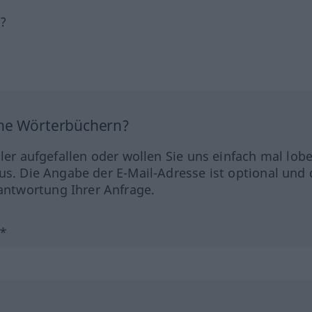
h?
ine Wörterbüchern?
hler aufgefallen oder wollen Sie uns einfach mal lob
us. Die Angabe der E-Mail-Adresse ist optional und 
ntwortung Ihrer Anfrage.
?*