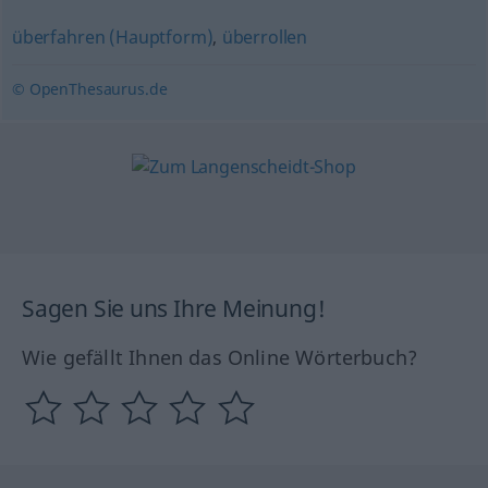
überfahren (Hauptform)
,
überrollen
© OpenThesaurus.de
Sagen Sie uns Ihre Meinung!
Wie gefällt Ihnen das Online Wörterbuch?