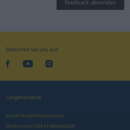
Feedback absenden
Besuchen Sie uns auf:
facebook
YouTube
Instagram
Langenscheidt
NUTZUNGSBEDINGUNGEN
DATENSCHUTZBESTIMMUNGEN