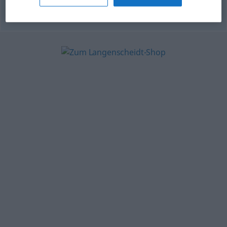
© OpenThesaurus.de