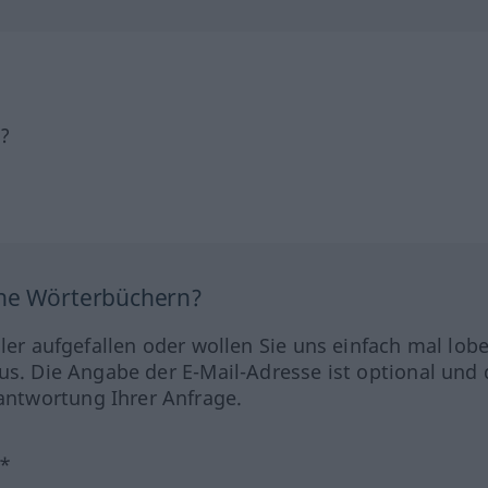
h?
ine Wörterbüchern?
hler aufgefallen oder wollen Sie uns einfach mal lob
us. Die Angabe der E-Mail-Adresse ist optional und 
ntwortung Ihrer Anfrage.
?*