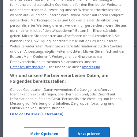
funktionale und statistische Cookies, die für den Betrieb der Webseite
und der statistischen Auswertung unserer Webseite erforderlich sind,
Übersicht aller Übersetzungen
werden auf Grundlage unserer Vorauswahl immer auf Ihrem Endgerät
(Für mehr Details die Übersetzung anklicken/antippen)
gespeichert. Marketing-Cookies und Cookies, die der Bereitstellung
personalisierter Werbung dienen, werden nur gespeichert, wenn Sie uns
durch einen Klick auf den „Akzeptieren“-Button Ihr Einverständnis
salsa
geben. Klicken Sie ansonsten auf „Fortfahren ohne Akzeptieren“. Sie
können Ihre Einwilligung jederzeit für zukünftige Besuche unserer
Webseite widerrufen. Wenn Sie weitere Informationen zu den Cookies
und den Anpassungsmöglichkeiten möchten, klicken Sie einfach auf den
Button „Mehr Optionen“. Weitergehende Hinweise zu der
Datenverarbeitung entnehmen Sie ansonsten unserer
salsa
f
Tunke
Datenschutzerklärung
. Hier finden Sie unser
Impressum
.
Wir und unsere Partner verarbeiten Daten, um
Folgendes bereitzustellen:
Synonyme für "Tunke"
Genaue Geolocation-Daten verwenden. Geräteeigenschaften zur
Identifikation aktiv abfragen. Speichern von und/oder Zugriff auf
Informationen auf einem Gerät. Personalisierte Werbung und Inhalte,
Messung von Werbung und Inhalten, Zielgruppenforschung und
Sauce
,
Soße
,
Dip
Entwicklung von Dienstleistungen.
Liste der Partner (Lieferanten)
© OpenThesaurus.de
Mehr Optionen
Akzeptieren