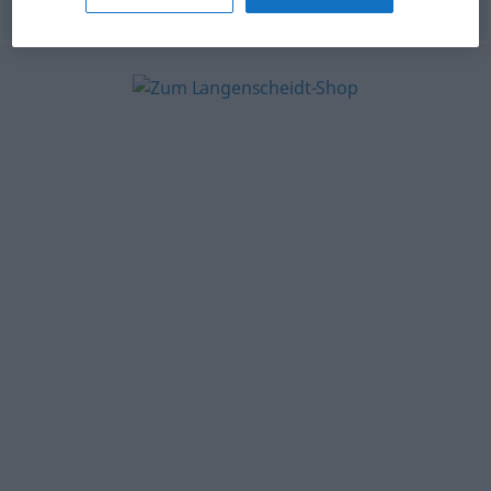
© OpenThesaurus.de