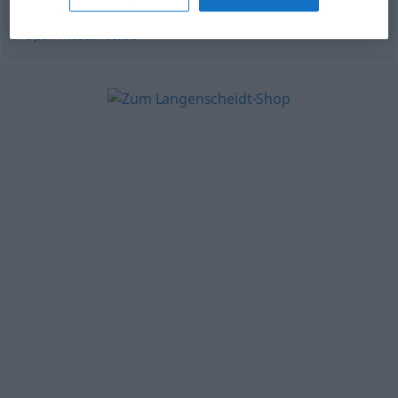
© OpenThesaurus.de