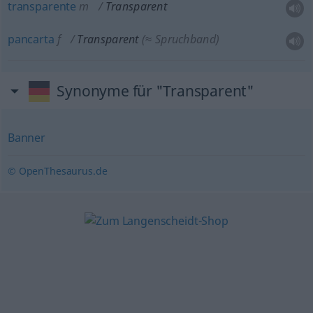
transparente
m
Transparent
pancarta
f
Transparent
(≈ Spruchband)
Synonyme für "Transparent"
Banner
© OpenThesaurus.de