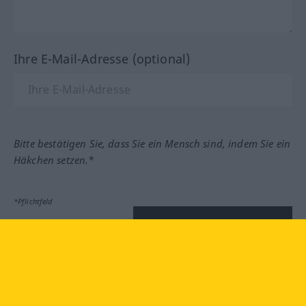
Ihre E-Mail-Adresse (optional)
Bitte bestätigen Sie, dass Sie ein Mensch sind, indem Sie ein
Häkchen setzen.*
*Pflichtfeld
Feedback absenden