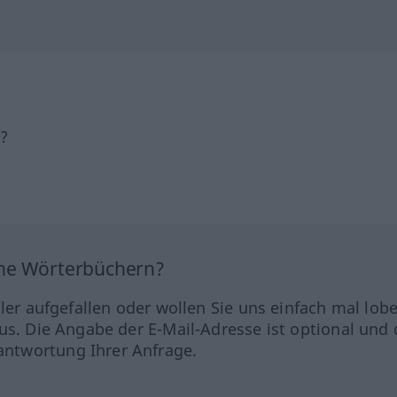
h?
ine Wörterbüchern?
hler aufgefallen oder wollen Sie uns einfach mal lob
us. Die Angabe der E-Mail-Adresse ist optional und 
ntwortung Ihrer Anfrage.