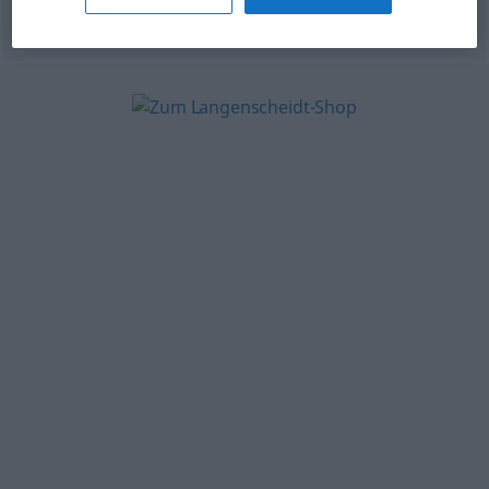
© OpenThesaurus.de