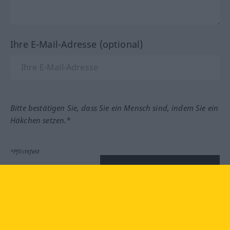
Ihre E-Mail-Adresse (optional)
Bitte bestätigen Sie, dass Sie ein Mensch sind, indem Sie ein
Häkchen setzen.*
*Pflichtfeld
Feedback absenden