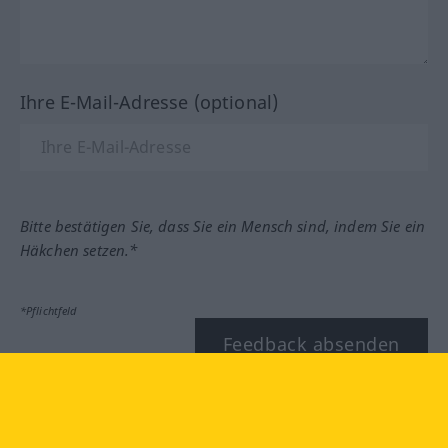
Ihre E-Mail-Adresse (optional)
Bitte bestätigen Sie, dass Sie ein Mensch sind, indem Sie ein
Häkchen setzen.*
*Pflichtfeld
Feedback absenden