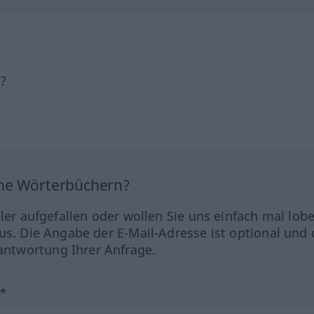
h?
ine Wörterbüchern?
hler aufgefallen oder wollen Sie uns einfach mal lob
us. Die Angabe der E-Mail-Adresse ist optional und 
ntwortung Ihrer Anfrage.
?*