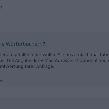
h?
ine Wörterbüchern?
hler aufgefallen oder wollen Sie uns einfach mal lob
us. Die Angabe der E-Mail-Adresse ist optional und 
ntwortung Ihrer Anfrage.
?*