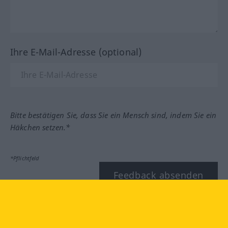
Ihre E-Mail-Adresse (optional)
Bitte bestätigen Sie, dass Sie ein Mensch sind, indem Sie ein
Häkchen setzen.*
*Pflichtfeld
Feedback absenden