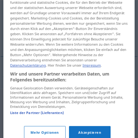
funktionale und statistische Cookies, die für den Betrieb der Webseite
und der statistischen Auswertung unserer Webseite erforderlich sind,
Seifensiederei
f
<
Seifensiederei
;
Seifensiedereien
>
werden auf Grundlage unserer Vorauswahl immer auf Ihrem Endgerät
gespeichert. Marketing-Cookies und Cookies, die der Bereitstellung
Übersicht aller Übersetzungen
personalisierter Werbung dienen, werden nur gespeichert, wenn Sie uns
(Für mehr Details die Übersetzung anklicken/antippen)
durch einen Klick auf den „Akzeptieren“-Button Ihr Einverständnis
geben. Klicken Sie ansonsten auf „Fortfahren ohne Akzeptieren“. Sie
können Ihre Einwilligung jederzeit für zukünftige Besuche unserer
jabonería
Webseite widerrufen. Wenn Sie weitere Informationen zu den Cookies
und den Anpassungsmöglichkeiten möchten, klicken Sie einfach auf den
Button „Mehr Optionen“. Weitergehende Hinweise zu der
Datenverarbeitung entnehmen Sie ansonsten unserer
Datenschutzerklärung
. Hier finden Sie unser
Impressum
.
jabonería
f
Seifensiederei
Wir und unsere Partner verarbeiten Daten, um
Folgendes bereitzustellen:
Genaue Geolocation-Daten verwenden. Geräteeigenschaften zur
Identifikation aktiv abfragen. Speichern von und/oder Zugriff auf
Informationen auf einem Gerät. Personalisierte Werbung und Inhalte,
Messung von Werbung und Inhalten, Zielgruppenforschung und
Entwicklung von Dienstleistungen.
Liste der Partner (Lieferanten)
Mehr Optionen
Akzeptieren