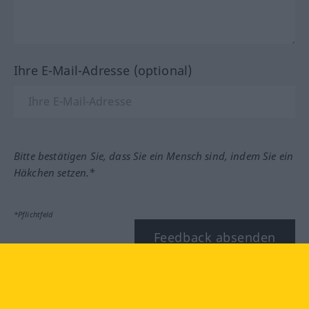
Ihre E-Mail-Adresse (optional)
Bitte bestätigen Sie, dass Sie ein Mensch sind, indem Sie ein
Häkchen setzen.*
*Pflichtfeld
Feedback absenden