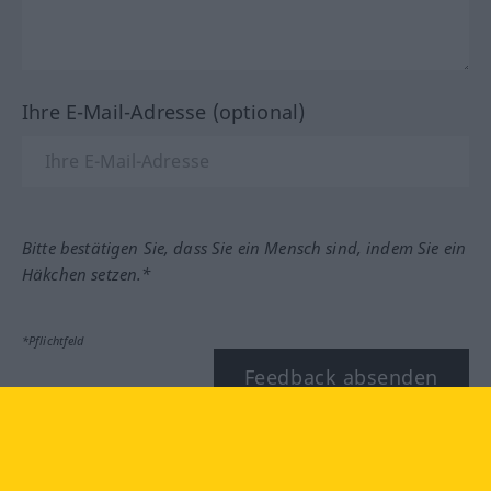
Ihre E-Mail-Adresse (optional)
Bitte bestätigen Sie, dass Sie ein Mensch sind, indem Sie ein
Häkchen setzen.*
*Pflichtfeld
Feedback absenden