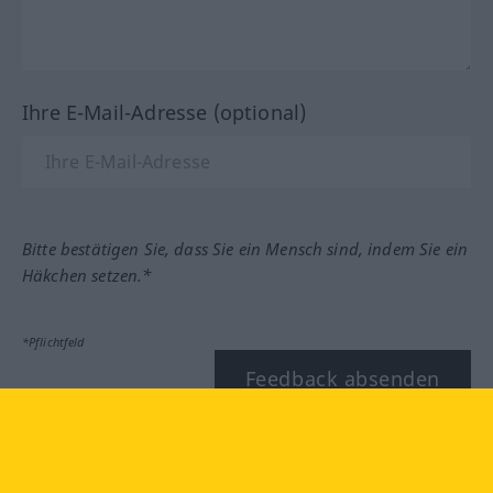
Ihre E-Mail-Adresse (optional)
Bitte bestätigen Sie, dass Sie ein Mensch sind, indem Sie ein
Häkchen setzen.*
*Pflichtfeld
Feedback absenden