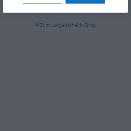
© OpenThesaurus.de