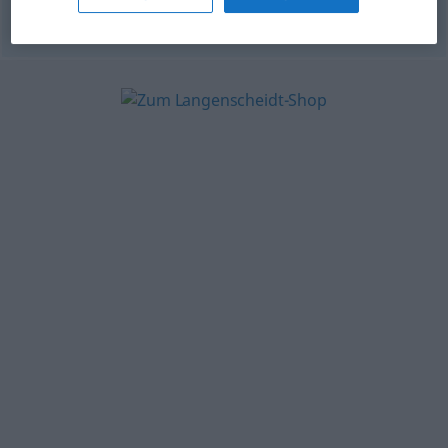
© OpenThesaurus.de