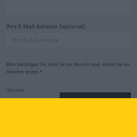
Ihre E-Mail-Adresse (optional)
Bitte bestätigen Sie, dass Sie ein Mensch sind, indem Sie ein
Häkchen setzen.*
*Pflichtfeld
Feedback absenden