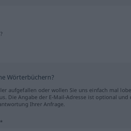
h?
ine Wörterbüchern?
hler aufgefallen oder wollen Sie uns einfach mal lob
us. Die Angabe der E-Mail-Adresse ist optional und 
ntwortung Ihrer Anfrage.
?*