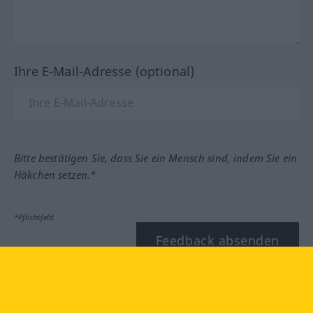
Ihre E-Mail-Adresse (optional)
Bitte bestätigen Sie, dass Sie ein Mensch sind, indem Sie ein
Häkchen setzen.*
*Pflichtfeld
Feedback absenden