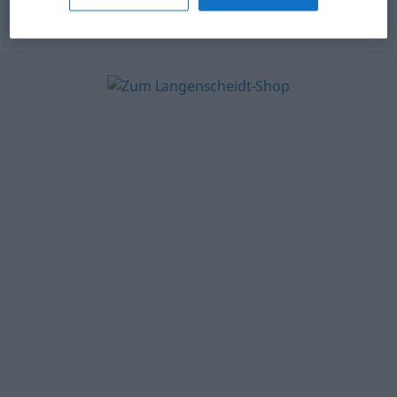
© OpenThesaurus.de