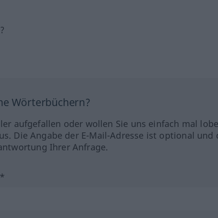
h?
ine Wörterbüchern?
hler aufgefallen oder wollen Sie uns einfach mal lob
us. Die Angabe der E-Mail-Adresse ist optional und 
ntwortung Ihrer Anfrage.
?*