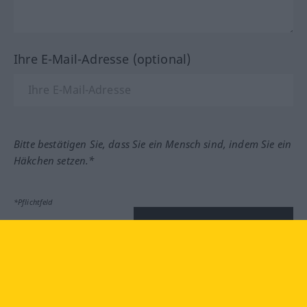
Ihre E-Mail-Adresse (optional)
Bitte bestätigen Sie, dass Sie ein Mensch sind, indem Sie ein
Häkchen setzen.*
*Pflichtfeld
Feedback absenden