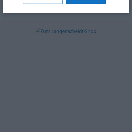
© OpenThesaurus.de