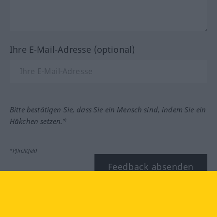
Ihre E-Mail-Adresse (optional)
Bitte bestätigen Sie, dass Sie ein Mensch sind, indem Sie ein
Häkchen setzen.*
*Pflichtfeld
Feedback absenden