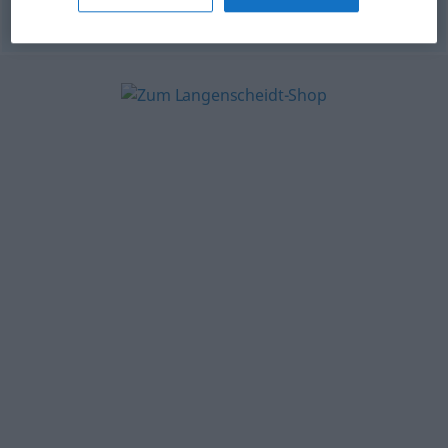
© OpenThesaurus.de