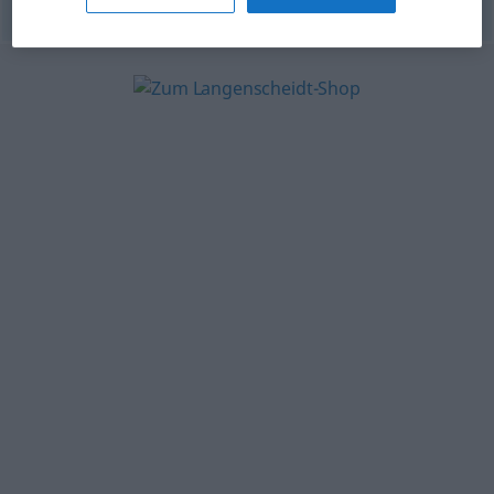
© OpenThesaurus.de