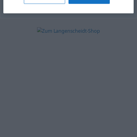
© OpenThesaurus.de