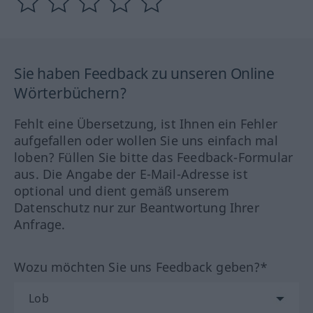
Sie haben Feedback zu unseren Online
Wörterbüchern?
Fehlt eine Übersetzung, ist Ihnen ein Fehler
aufgefallen oder wollen Sie uns einfach mal
loben? Füllen Sie bitte das Feedback-Formular
aus. Die Angabe der E-Mail-Adresse ist
optional und dient gemäß unserem
Datenschutz nur zur Beantwortung Ihrer
Anfrage.
Wozu möchten Sie uns Feedback geben?*