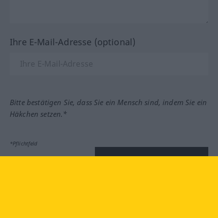
Ihre E-Mail-Adresse (optional)
Bitte bestätigen Sie, dass Sie ein Mensch sind, indem Sie ein
Häkchen setzen.*
*Pflichtfeld
Feedback absenden