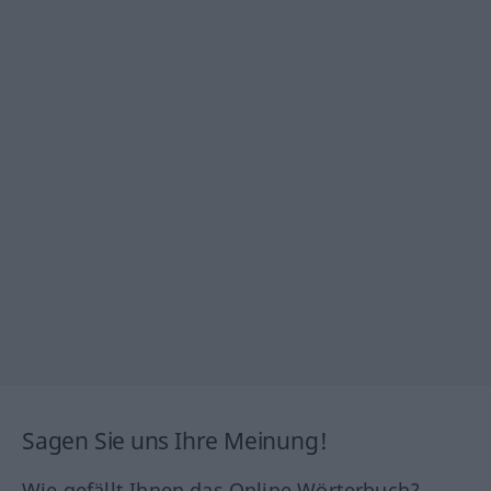
Sagen Sie uns Ihre Meinung!
Wie gefällt Ihnen das Online Wörterbuch?