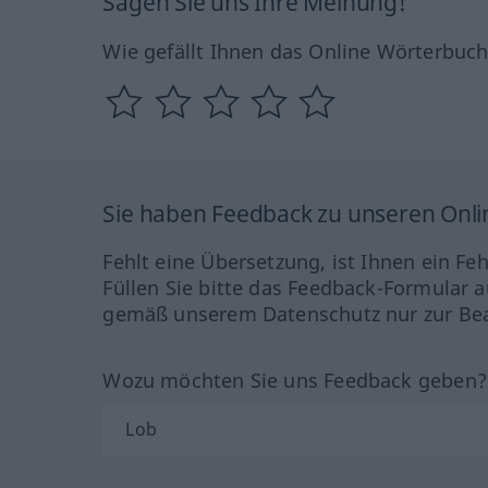
Sagen Sie uns Ihre Meinung!
Wie gefällt Ihnen das Online Wörterbuc
Sie haben Feedback zu unseren Onl
Fehlt eine Übersetzung, ist Ihnen ein Fe
Füllen Sie bitte das Feedback-Formular a
gemäß unserem Datenschutz nur zur Bea
Wozu möchten Sie uns Feedback geben