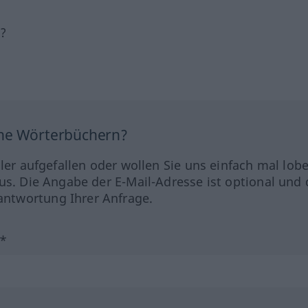
h?
ine Wörterbüchern?
hler aufgefallen oder wollen Sie uns einfach mal lob
us. Die Angabe der E-Mail-Adresse ist optional und 
ntwortung Ihrer Anfrage.
?*