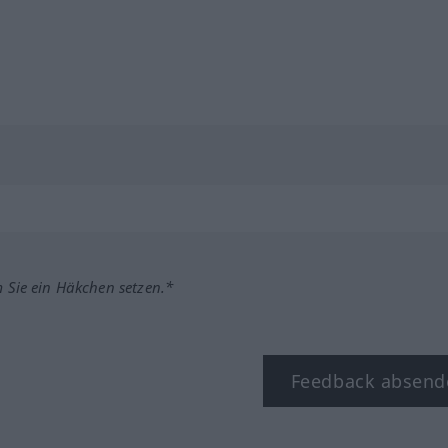
m Sie ein Häkchen setzen.*
Feedback absend