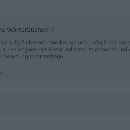
ine Wörterbüchern?
hler aufgefallen oder wollen Sie uns einfach mal lob
us. Die Angabe der E-Mail-Adresse ist optional und 
ntwortung Ihrer Anfrage.
?*