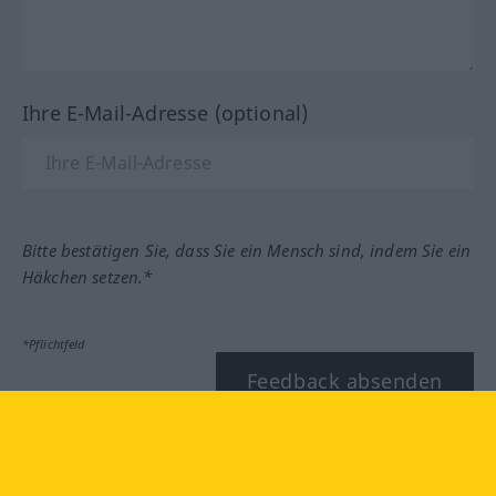
Ihre E-Mail-Adresse (optional)
Bitte bestätigen Sie, dass Sie ein Mensch sind, indem Sie ein
Häkchen setzen.*
*Pflichtfeld
Feedback absenden