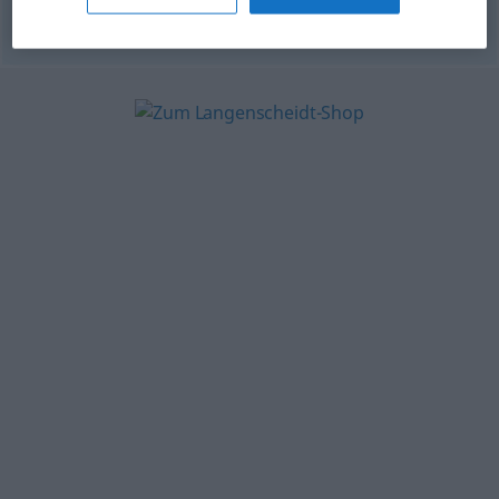
© OpenThesaurus.de