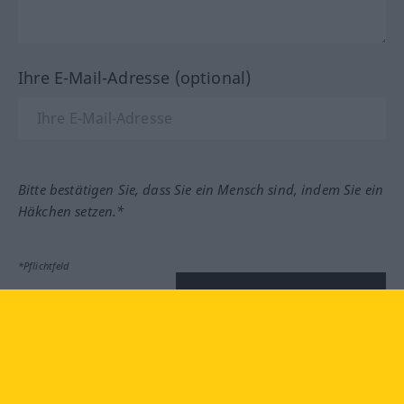
Ihre E-Mail-Adresse (optional)
Bitte bestätigen Sie, dass Sie ein Mensch sind, indem Sie ein
Häkchen setzen.*
*Pflichtfeld
Feedback absenden