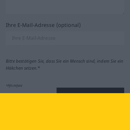
Ihre E-Mail-Adresse (optional)
Bitte bestätigen Sie, dass Sie ein Mensch sind, indem Sie ein
Häkchen setzen.*
*Pflichtfeld
Feedback absenden