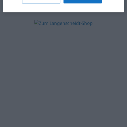
© OpenThesaurus.de