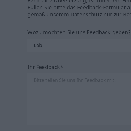
Fehlt eine Übersetzung, ist Ihnen ein Fe
Füllen Sie bitte das Feedback-Formular a
gemäß unserem Datenschutz nur zur Bea
Wozu möchten Sie uns Feedback geben
Ihr Feedback*