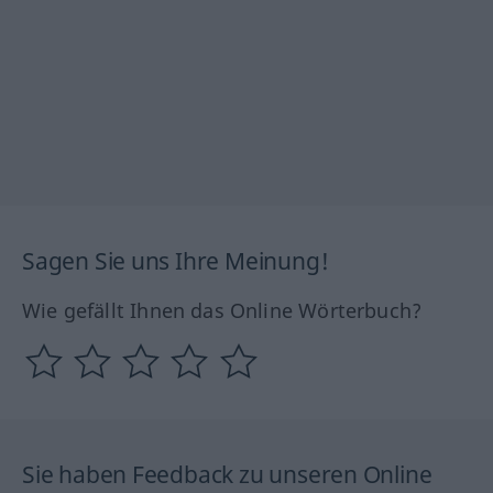
Sagen Sie uns Ihre Meinung!
Wie gefällt Ihnen das Online Wörterbuch?
Sie haben Feedback zu unseren Online