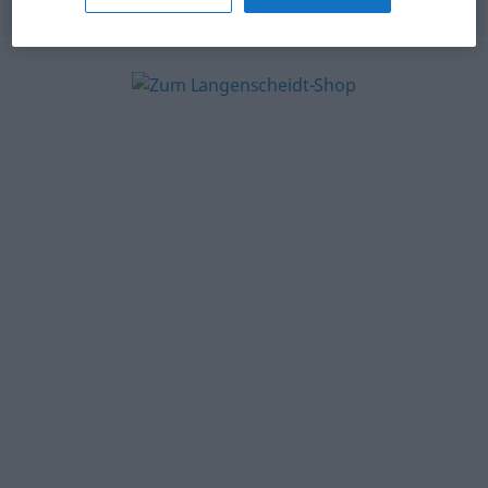
© OpenThesaurus.de