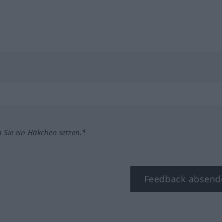
m Sie ein Häkchen setzen.*
Feedback absend