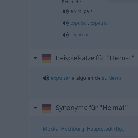
Beispiele
en mi país
expulsar
,
expatriar
repatriar
Beispielsätze für "Heimat"
expulsar
a
alguien
de su
tierra
Synonyme für "Heimat"
Mekka
,
Hochburg
,
Hauptstadt (fig.)