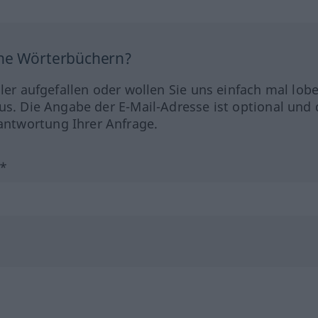
ine Wörterbüchern?
hler aufgefallen oder wollen Sie uns einfach mal lob
us. Die Angabe der E-Mail-Adresse ist optional und 
ntwortung Ihrer Anfrage.
?*